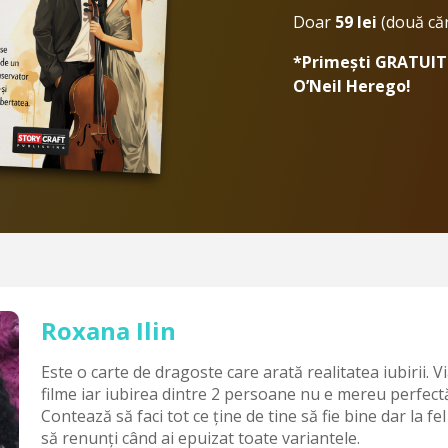
Doar
59 lei
(două căr
*Primești GRATUIT 
O’Neil Herego!
Roxana Ilin
Este o carte de dragoste care arată realitatea iubirii. 
filme iar iubirea dintre 2 persoane nu e mereu perfectă
Contează să faci tot ce ține de tine să fie bine dar la fel
să renunți când ai epuizat toate variantele.