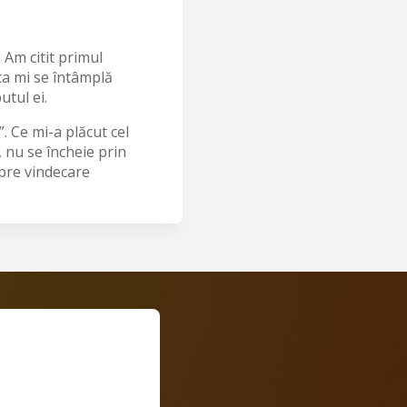
 Am citit primul
sta mi se întâmplă
utul ei.
”. Ce mi-a plăcut cel
 nu se încheie prin
spre vindecare