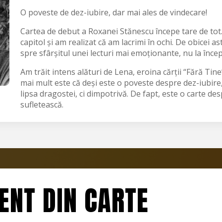
O poveste de dez-iubire, dar mai ales de vindecare!
Cartea de debut a Roxanei Stănescu începe tare de tot.
capitol și am realizat că am lacrimi în ochi. De obicei a
spre sfârșitul unei lecturi mai emoționante, nu la încep
Am trăit intens alături de Lena, eroina cărții “Fără Tine
mai mult este că deși este o poveste despre dez-iubire,
lipsa dragostei, ci dimpotrivă. De fapt, este o carte de
sufletească.
NT DIN CARTE