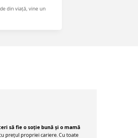
ade din viață, vine un
eri să fie o soție bună și o mamă
cu prețul propriei cariere. Cu toate