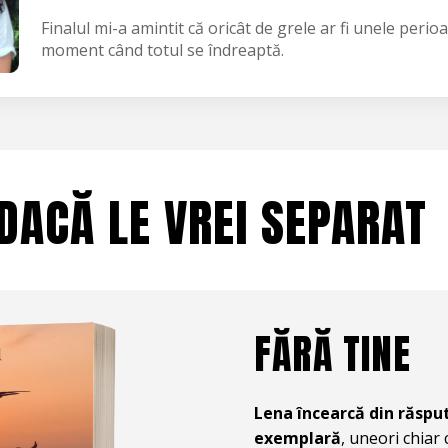
Finalul mi-a amintit că oricât de grele ar fi unele perio
moment când totul se îndreaptă.
DACĂ LE VREI SEPARAT
FĂRĂ TINE
Lena încearcă din răsput
exemplară
, uneori chiar 