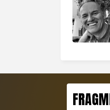
FRAGME