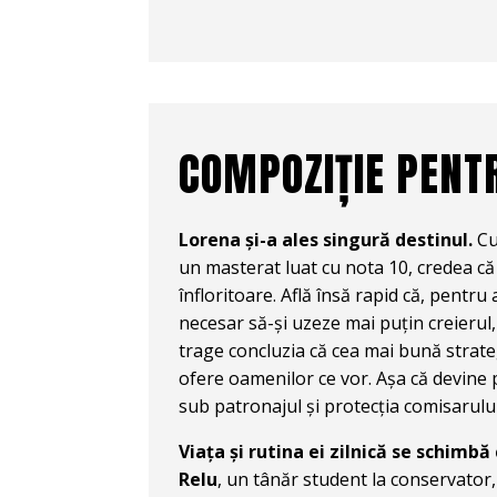
COMPOZIȚIE PENT
Lorena și-a ales singură destinul.
Cu
un masterat luat cu nota 10, credea că
înfloritoare. Află însă rapid că, pentru 
necesar să-și uzeze mai puțin creierul,
trage concluzia că cea mai bună strate
ofere oamenilor ce vor. Așa că devine 
sub patronajul și protecția comisarulu
Viața și rutina ei zilnică se schimbă
Relu
, un tânăr student la conservator,