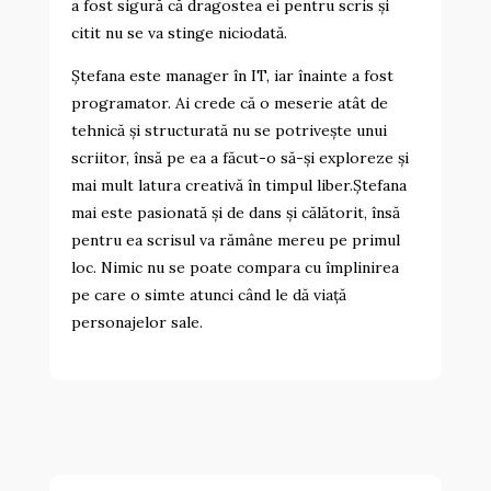
a fost sigură că dragostea ei pentru scris și
citit nu se va stinge niciodată.
Ștefana este manager în IT, iar înainte a fost
programator. Ai crede că o meserie atât de
tehnică și structurată nu se potrivește unui
scriitor, însă pe ea a făcut-o să-și exploreze și
mai mult latura creativă în timpul liber.Ștefana
mai este pasionată și de dans și călătorit, însă
pentru ea scrisul va rămâne mereu pe primul
loc. Nimic nu se poate compara cu împlinirea
pe care o simte atunci când le dă viață
personajelor sale.