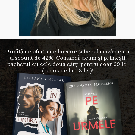
Profită de oferta de lansare și beneficiază de un
discount de 42%! Comandă acum și primești
pachetul cu cele două cărți pentru doar 69 lei
(redus de la
118 lei
)!