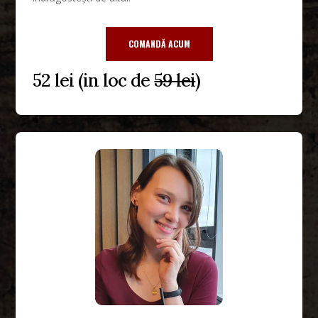
COMANDĂ ACUM
52 lei (in loc de
59 lei
)