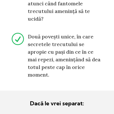
atunci când fantomele
trecutului amenință să te
ucidă?
R
Două povești unice, în care
secretele trecutului se
apropie cu pași din ce în ce
mai repezi, amenințând să dea
totul peste cap în orice
moment.
Dacă le vrei separat: