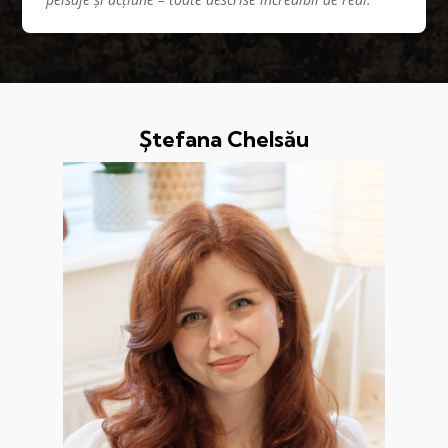
Ștefana Chelsău