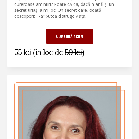
dureroase amintiri? Poate că da, dacă n-ar fi și un
secret uriaș la mijloc. Un secret care, odată
descoperit, i-ar putea distruge viața.
COMANDĂ ACUM
55 lei (în loc de
59 lei)