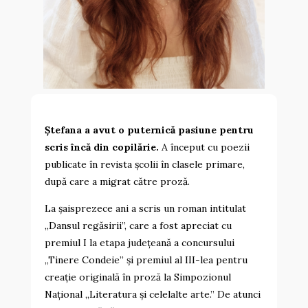
Ștefana a avut o puternică pasiune pentru
scris încă din copilărie.
A început cu poezii
publicate în revista școlii în clasele primare,
după care a migrat către proză.
La șaisprezece ani a scris un roman intitulat
„Dansul regăsirii”, care a fost apreciat cu
premiul I la etapa județeană a concursului
„Tinere Condeie” și premiul al III-lea pentru
creație originală în proză la Simpozionul
Național „Literatura și celelalte arte.” De atunci